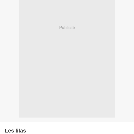
Publicité
Les lilas