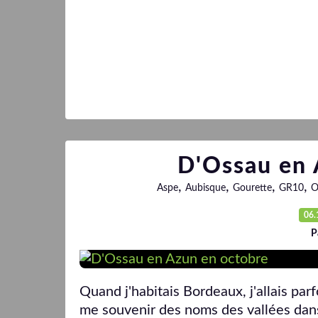
D'Ossau en 
,
,
,
,
Aspe
Aubisque
Gourette
GR10
O
06.
P
Quand j'habitais Bordeaux, j'allais parf
me souvenir des noms des vallées dans