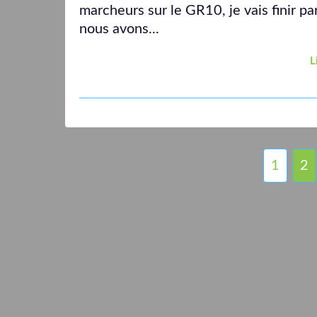
marcheurs sur le GR10, je vais finir pa
nous avons...
L
1
2