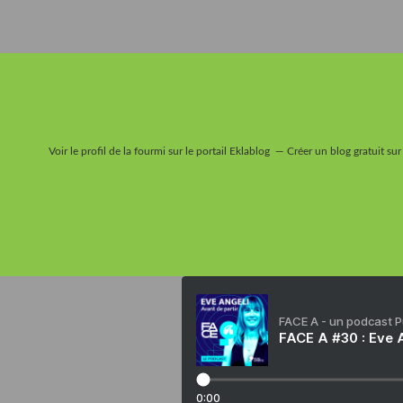
Voir le profil de
la fourmi
sur le portail Eklablog
Créer un blog gratuit sur
FACE A - un podcast 
FACE A #30 : Eve A
0:00