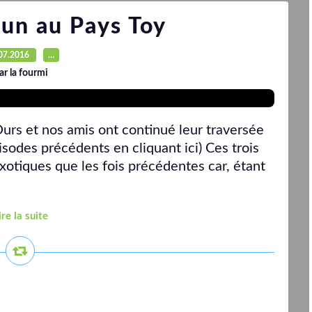
zun au Pays Toy
07.2016
…
ar la fourmi
urs et nos amis ont continué leur traversée
isodes précédents en cliquant ici) Ces trois
otiques que les fois précédentes car, étant
ire la suite