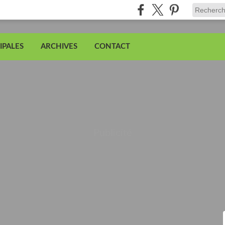
IPALES
ARCHIVES
CONTACT
Publicité