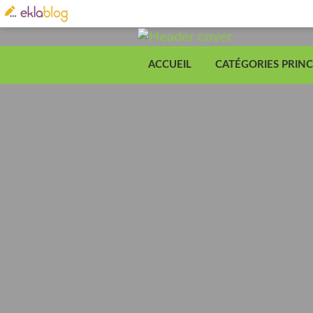
ACCUEIL
CATÉGORIES PRINC