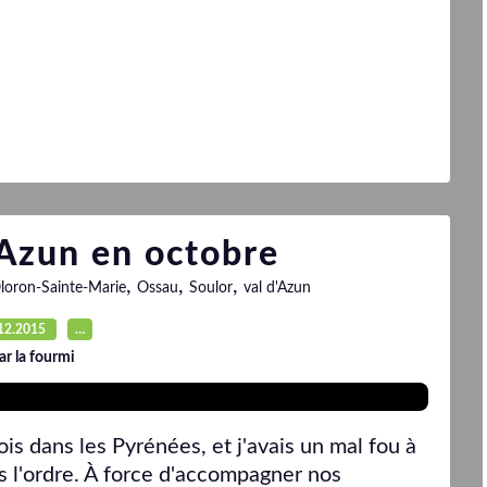
Azun en octobre
,
,
,
loron-Sainte-Marie
Ossau
Soulor
val d'Azun
12.2015
…
ar la fourmi
ois dans les Pyrénées, et j'avais un mal fou à
 l'ordre. À force d'accompagner nos