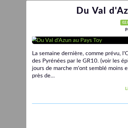
Du Val d'A
02.
P
La semaine dernière, comme prévu, l'O
des Pyrénées par le GR10. (voir les ép
jours de marche m'ont semblé moins ex
près de...
L