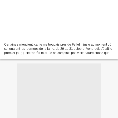
Certaines m'envient, car je me trouvais près de Felletin juste au moment où
se tenaient les journées de la laine, du 29 au 31 octobre. Vendredi, c'était le
premier jour, juste l'après-midi. Je ne comptais pas visiter autre chose que le
salon proprement...