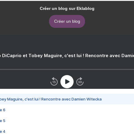
Créer un blog sur Eklablog
Créer un blog
 DiCaprio et Tobey Maguire, c'est lui ! Rencontre avec Dam
bey Maguire, c'est lui ! Rencontre avec Damien Witecka
e 6
e 5
e 4