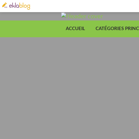
ACCUEIL
CATÉGORIES PRINC