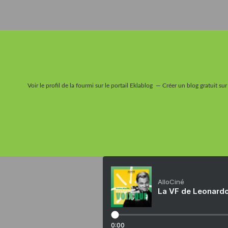
Voir le profil de
la fourmi
sur le portail Eklablog
Créer un blog gratuit sur
AlloCiné
La VF de Leonardo
0:00