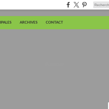
IPALES
ARCHIVES
CONTACT
Publicité