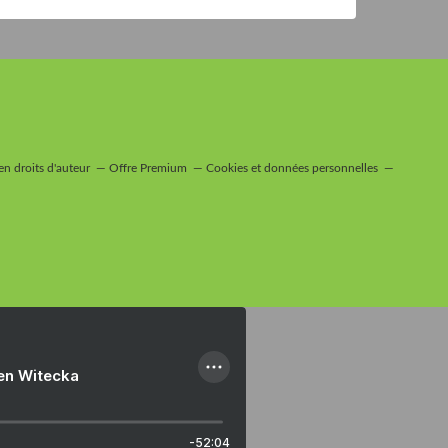
n droits d'auteur
Offre Premium
Cookies et données personnelles
ien Witecka
-52:04