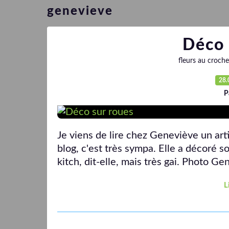
genevieve
Déco 
fleurs au croche
28.
P
Je viens de lire chez Geneviève un arti
blog, c'est très sympa. Elle a décoré s
kitch, dit-elle, mais très gai. Photo Gen
L