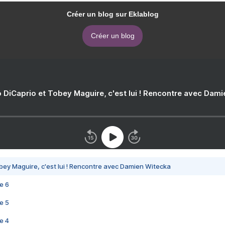
Créer un blog sur Eklablog
Créer un blog
 DiCaprio et Tobey Maguire, c'est lui ! Rencontre avec Dam
bey Maguire, c'est lui ! Rencontre avec Damien Witecka
e 6
e 5
e 4