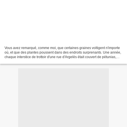
Vous avez remarqué, comme moi, que certaines graines voltigent n'importe
où, et que des plantes poussent dans des endroits surprenants. Une année,
chaque interstice de trottoir d'une rue d'Argelès était couvert de pétunias,
probablement des rejetons des...