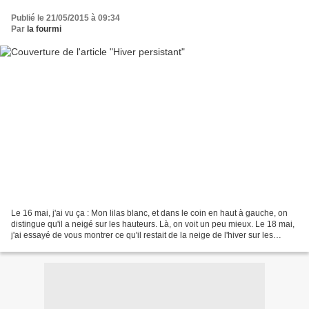
Publié le 21/05/2015 à 09:34
Par
la fourmi
Le 16 mai, j'ai vu ça : Mon lilas blanc, et dans le coin en haut à gauche, on
distingue qu'il a neigé sur les hauteurs. Là, on voit un peu mieux. Le 18 mai,
j'ai essayé de vous montrer ce qu'il restait de la neige de l'hiver sur les
crêtes. Ma photo étant...