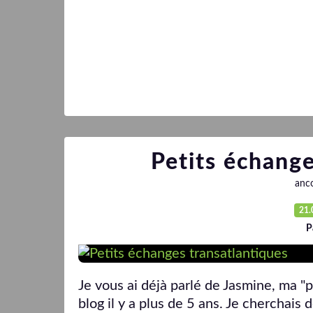
Petits échange
anco
21.
P
Je vous ai déjà parlé de Jasmine, ma "
blog il y a plus de 5 ans. Je cherchais 