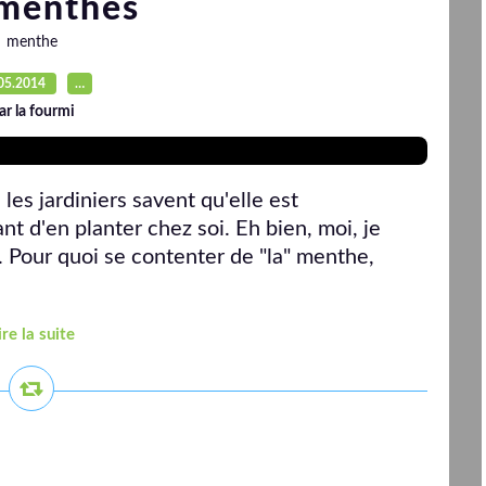
 menthes
menthe
05.2014
…
ar la fourmi
es jardiniers savent qu'elle est
nt d'en planter chez soi. Eh bien, moi, je
. Pour quoi se contenter de "la" menthe,
ire la suite