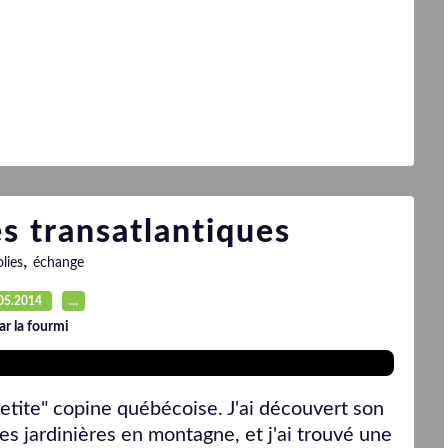
s transatlantiques
,
lies
échange
05.2014
…
ar la fourmi
petite" copine québécoise. J'ai découvert son
des jardinières en montagne, et j'ai trouvé une