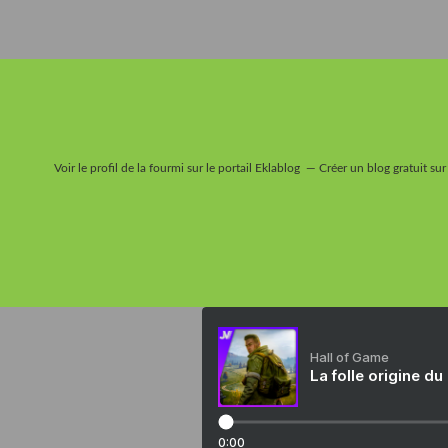
Voir le profil de
la fourmi
sur le portail Eklablog
Créer un blog gratuit sur
Hall of Game
La folle origine du
0:00