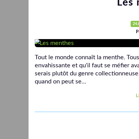
Les
24.
P
Tout le monde connaît la menthe. Tous l
envahissante et qu'il faut se méfier ava
serais plutôt du genre collectionneuse
quand on peut se...
L