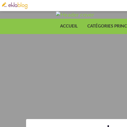
ACCUEIL
CATÉGORIES PRINC