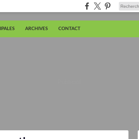
IPALES
ARCHIVES
CONTACT
Publicité