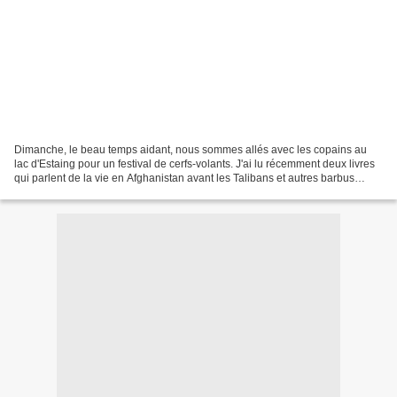
Dimanche, le beau temps aidant, nous sommes allés avec les copains au
lac d'Estaing pour un festival de cerfs-volants. J'ai lu récemment deux livres
qui parlent de la vie en Afghanistan avant les Talibans et autres barbus
fanatiques. " Kaboul était un...