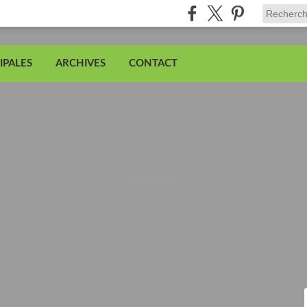
IPALES
ARCHIVES
CONTACT
Publicité