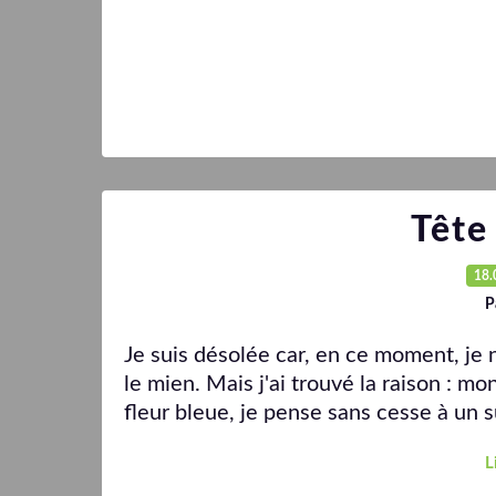
Tête
18.
P
Je suis désolée car, en ce moment, je n'a
le mien. Mais j'ai trouvé la raison : m
fleur bleue, je pense sans cesse à un s
L