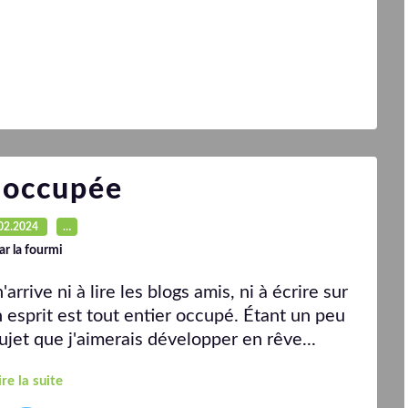
 occupée
02.2024
…
ar la fourmi
rrive ni à lire les blogs amis, ni à écrire sur
on esprit est tout entier occupé. Étant un peu
ujet que j'aimerais développer en rêve...
ire la suite