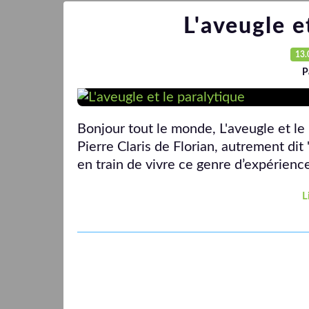
L'aveugle e
13.
P
Bonjour tout le monde, L'aveugle et le
Pierre Claris de Florian, autrement dit 
en train de vivre ce genre d’expérience.
L