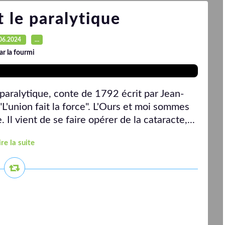
t le paralytique
06.2024
…
ar la fourmi
 paralytique, conte de 1792 écrit par Jean-
"L'union fait la force". L'Ours et moi sommes
 Il vient de se faire opérer de la cataracte,...
ire la suite