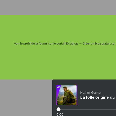
Voir le profil de
la fourmi
sur le portail Eklablog
Créer un blog gratuit sur
Hall of Game
La folle origine du
0:00