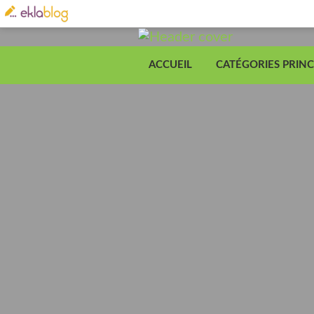
ACCUEIL
CATÉGORIES PRINC