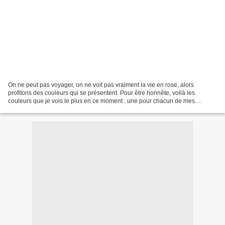
On ne peut pas voyager, on ne voit pas vraiment la vie en rose, alors
profitons des couleurs qui se présentent. Pour être honnête, voilà les
couleurs que je vois le plus en ce moment : une pour chacun de mes
grands-parents et leurs ancêtres respectifs....