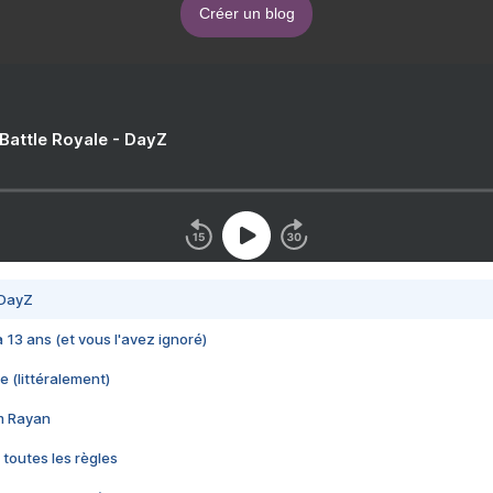
Créer un blog
 Battle Royale - DayZ
 DayZ
 a 13 ans (et vous l'avez ignoré)
e (littéralement)
im Rayan
 toutes les règles