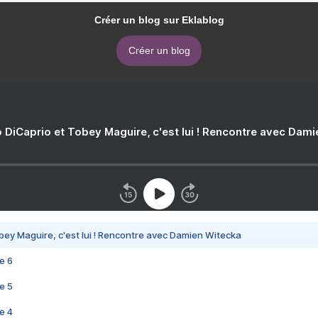
Créer un blog sur Eklablog
Créer un blog
 DiCaprio et Tobey Maguire, c'est lui ! Rencontre avec Dam
bey Maguire, c'est lui ! Rencontre avec Damien Witecka
e 6
e 5
e 4