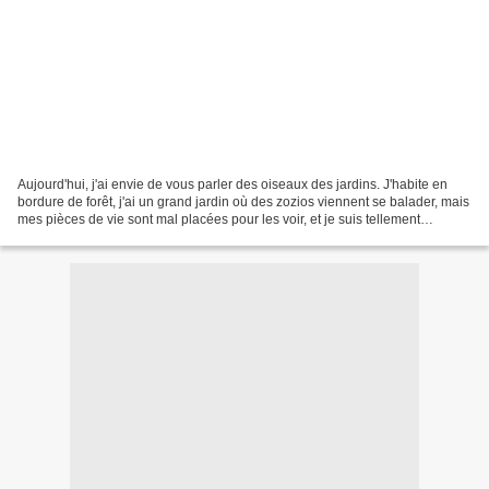
Aujourd'hui, j'ai envie de vous parler des oiseaux des jardins. J'habite en
bordure de forêt, j'ai un grand jardin où des zozios viennent se balader, mais
mes pièces de vie sont mal placées pour les voir, et je suis tellement
mauvaise photographe que...