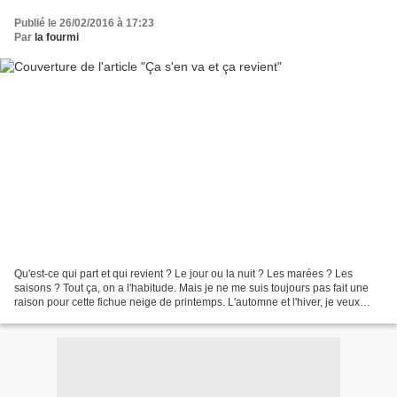
Publié le 26/02/2016 à 17:23
Par
la fourmi
Qu'est-ce qui part et qui revient ? Le jour ou la nuit ? Les marées ? Les
saisons ? Tout ça, on a l'habitude. Mais je ne me suis toujours pas fait une
raison pour cette fichue neige de printemps. L'automne et l'hiver, je veux
bien. Mais quand les beaux...