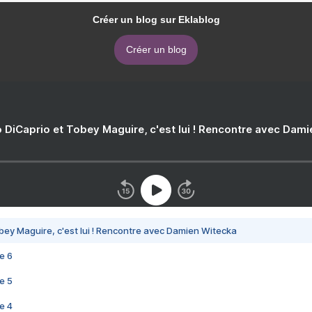
Créer un blog sur Eklablog
Créer un blog
 DiCaprio et Tobey Maguire, c'est lui ! Rencontre avec Dam
bey Maguire, c'est lui ! Rencontre avec Damien Witecka
e 6
e 5
e 4