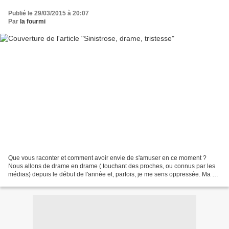
Publié le 29/03/2015 à 20:07
Par
la fourmi
Que vous raconter et comment avoir envie de s'amuser en ce moment ?
Nous allons de drame en drame ( touchant des proches, ou connus par les
médias) depuis le début de l'année et, parfois, je me sens oppressée. Ma vie
continue, simple et tranquille, et...