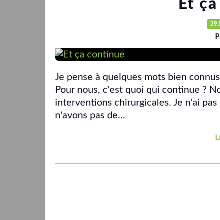
Et ça
29.
P
Je pense à quelques mots bien connus 
Pour nous, c'est quoi qui continue ? No
interventions chirurgicales. Je n'ai pas
n'avons pas de...
L