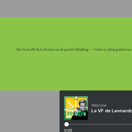
Voir le profil de
la fourmi
sur le portail Eklablog
Créer un blog gratuit sur
AlloCiné
La VF de Leonardo
0:00