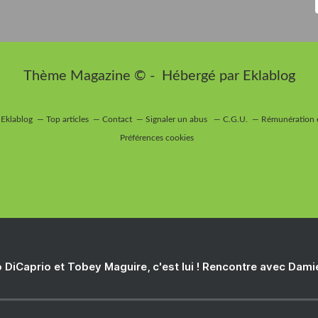
Thème Magazine © - Hébergé par
Eklablog
 Eklablog
Top articles
Contact
Signaler un abus
C.G.U.
Rémunération e
Préférences cookies
 DiCaprio et Tobey Maguire, c'est lui ! Rencontre avec Dam