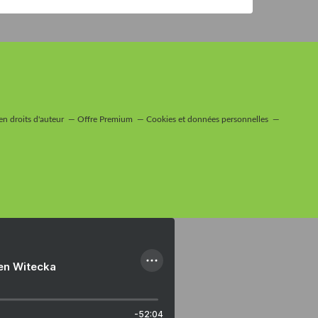
n droits d'auteur
Offre Premium
Cookies et données personnelles
ien Witecka
-52:04