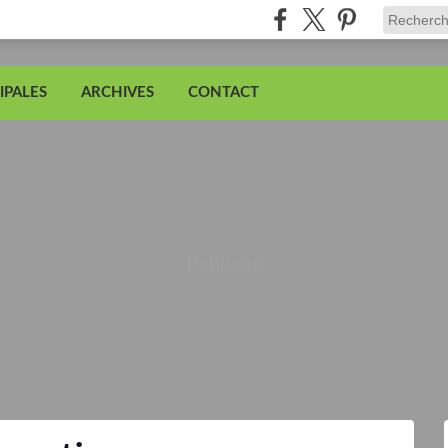
IPALES
ARCHIVES
CONTACT
Publicité