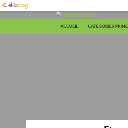
ACCUEIL
CATÉGORIES PRINC