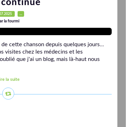
 continue
07.2025
…
ar la fourmi
de cette chanson depuis quelques jours...
s visites chez les médecins et les
 oublié que j'ai un blog, mais là-haut nous
ire la suite