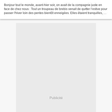
Bonjour tout le monde, avant-hier soir, on avait de la compagnie juste en
face de chez nous : Tout un troupeau de brebis venait de quitter l’estive pour
passer l'hiver loin des pentes bientôt enneigées. Elles étaient tranquilles, en
train de se régaler...
Publicité