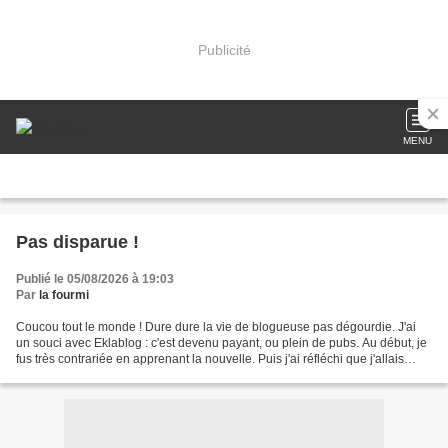
Publicité
MENU
Pas disparue !
Publié le 05/08/2026 à 19:03
Par
la fourmi
Coucou tout le monde ! Dure dure la vie de blogueuse pas dégourdie. J'ai
un souci avec Eklablog : c'est devenu payant, ou plein de pubs. Au début, je
fus très contrariée en apprenant la nouvelle. Puis j'ai réfléchi que j'allais
payer, pour un meilleur...