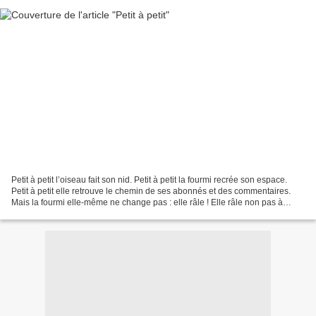
Petit à petit l’oiseau fait son nid. Petit à petit la fourmi recrée son espace.
Petit à petit elle retrouve le chemin de ses abonnés et des commentaires.
Mais la fourmi elle-même ne change pas : elle râle ! Elle râle non pas à
cause du premier ministre...