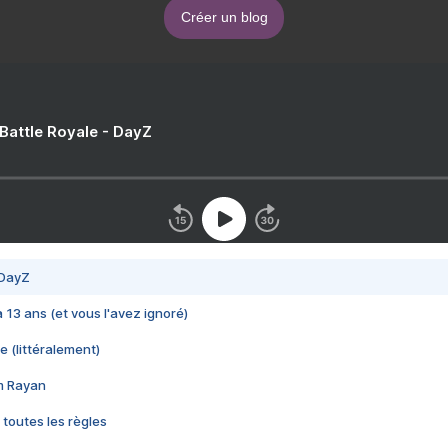
Créer un blog
 Battle Royale - DayZ
 DayZ
 a 13 ans (et vous l'avez ignoré)
e (littéralement)
im Rayan
 toutes les règles