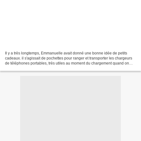
Il y a très longtemps, Emmanuelle avait donné une bonne idée de petits
cadeaux. il s'agissait de pochettes pour ranger et transporter les chargeurs
de téléphones portables, très utiles au moment du chargement quand on
n'est pas chez soi. Je me suis dit...