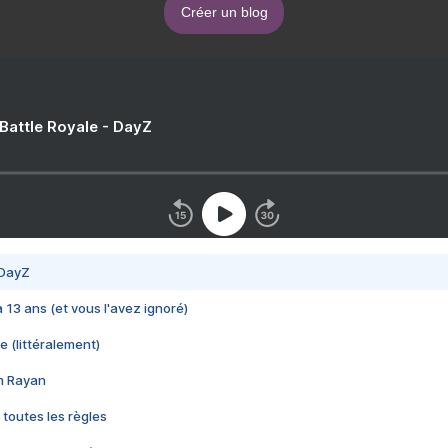
Créer un blog
 Battle Royale - DayZ
 DayZ
 a 13 ans (et vous l'avez ignoré)
e (littéralement)
im Rayan
 toutes les règles