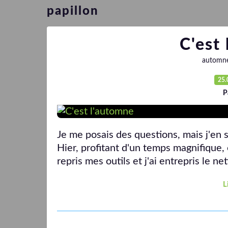
papillon
C'est
automn
25.
P
Je me posais des questions, mais j'en s
Hier, profitant d'un temps magnifique,
repris mes outils et j'ai entrepris le ne
L