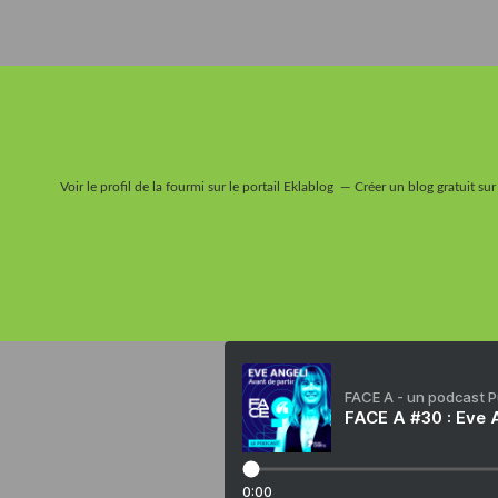
Voir le profil de
la fourmi
sur le portail Eklablog
Créer un blog gratuit sur
FACE A - un podcast 
FACE A #30 : Eve A
0:00