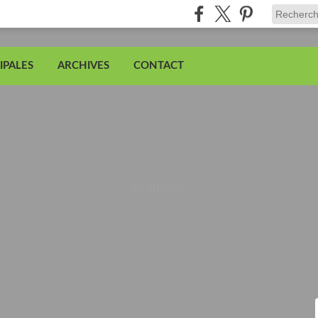
IPALES
ARCHIVES
CONTACT
Publicité