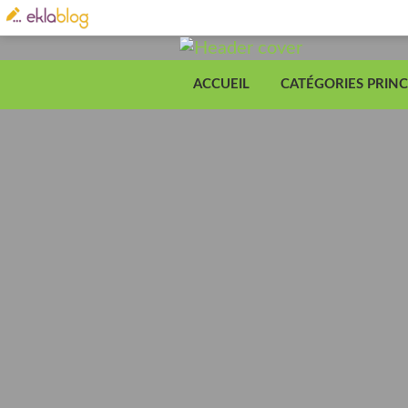
ACCUEIL
CATÉGORIES PRINC