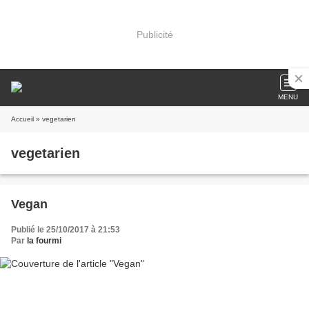
Publicité
MENU
Accueil
» vegetarien
vegetarien
Vegan
Publié le 25/10/2017 à 21:53
Par
la fourmi