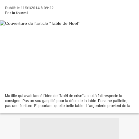
Publié le 11/01/2014 à 09:22
Par
la fourmi
Ma fille qui avait lancé l'idée de "Noël de crise" a tout à fait respecté la
consigne. Pas un sou gaspillé pour la déco de la table. Pas une paillette,
pas une fioriture. Et pourtant, quelle belle table ! L'argenterie provient de la
famille de notre gendre,...