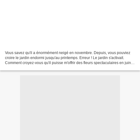
Vous savez qu'il a énormément neigé en novembre. Depuis, vous pouviez
croire le jardin endormi jusqu'au printemps. Erreur ! Le jardin s'activait.
Comment croyez-vous qu'il puisse m'offrir des fleurs spectaculaires en juin,
s'il dort de novembre à mai...