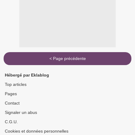
< Page précédente
Hébergé par Eklablog
Top articles
Pages
Contact
Signaler un abus
C.G.U.
Cookies et données personnelles