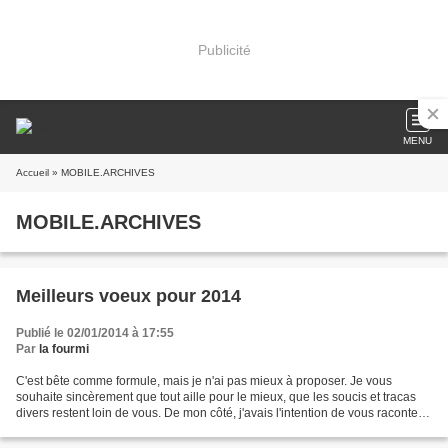
Publicité
MENU
Accueil
» MOBILE.ARCHIVES
MOBILE.ARCHIVES
Meilleurs voeux pour 2014
Publié le 02/01/2014 à 17:55
Par
la fourmi
C'est bête comme formule, mais je n'ai pas mieux à proposer. Je vous
souhaite sincèrement que tout aille pour le mieux, que les soucis et tracas
divers restent loin de vous. De mon côté, j'avais l'intention de vous raconter
par le menu les fêtes de fin...