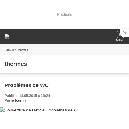
Publicité
MENU
Accueil
» thermes
thermes
Problèmes de WC
Publié le 18/05/2015 à 18:24
Par
la fourmi