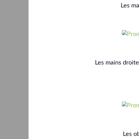
Les mai
Les mains droite
Les ob