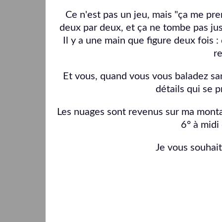
Ce n'est pas un jeu, mais "ça me prend
deux par deux, et ça ne tombe pas just
Il y a une main que figure deux fois
re
Et vous, quand vous vous baladez san
détails qui se 
Les nuages sont revenus sur ma montag
6° à midi
Je vous souhai