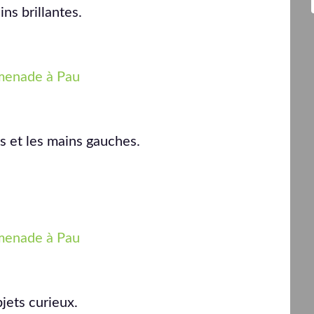
ns brillantes.
s et les mains gauches.
jets curieux.