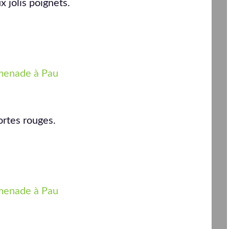
x jolis poignets.
ortes rouges.