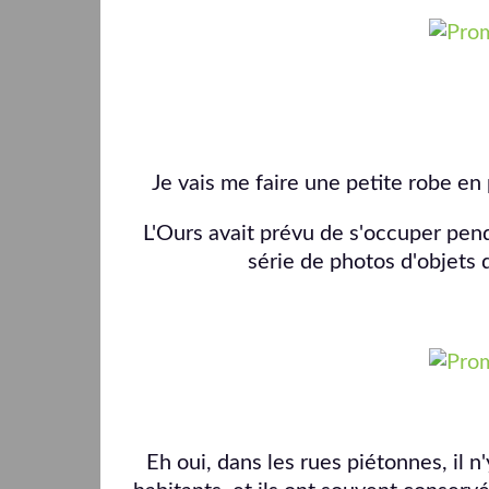
Je vais me faire une petite robe en
L'Ours avait prévu de s'occuper penda
série de photos d'objets 
Eh oui, dans les rues piétonnes, il n