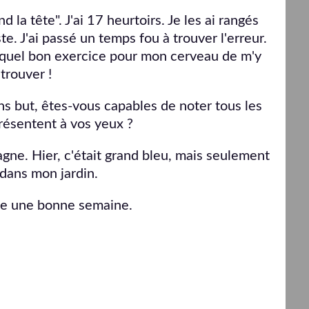
 la tête". J'ai 17 heurtoirs. Je les ai rangés
e. J'ai passé un temps fou à trouver l'erreur.
 : quel bon exercice pour mon cerveau de m'y
trouver !
s but, êtes-vous capables de noter tous les
présentent à vos yeux ?
ne. Hier, c'était grand bleu, mais seulement
 dans mon jardin.
te une bonne semaine.