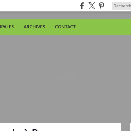
IPALES
ARCHIVES
CONTACT
Publicité