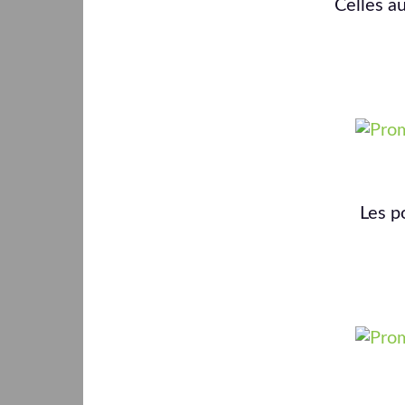
Celles au
Les p