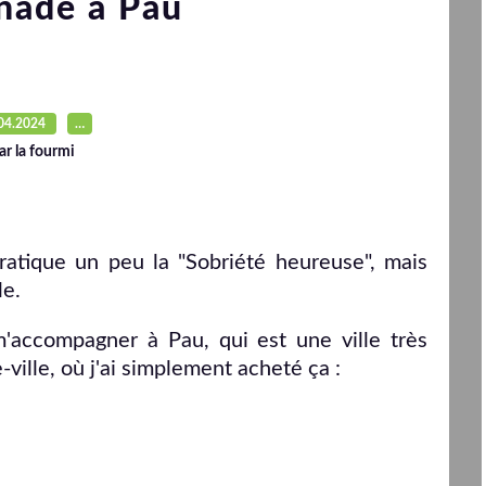
nade à Pau
04.2024
…
ar la fourmi
ratique un peu la "Sobriété heureuse", mais
le.
accompagner à Pau, qui est une ville très
e-ville, où j'ai simplement acheté ça :