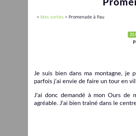
Prome
>
Mes sorties
>
Promenade à Pau
21.
P
Je suis bien dans ma montagne, je p
parfois j'ai envie de faire un tour en vil
J'ai donc demandé à mon Ours de m'
agréable. J'ai bien traîné dans le centr