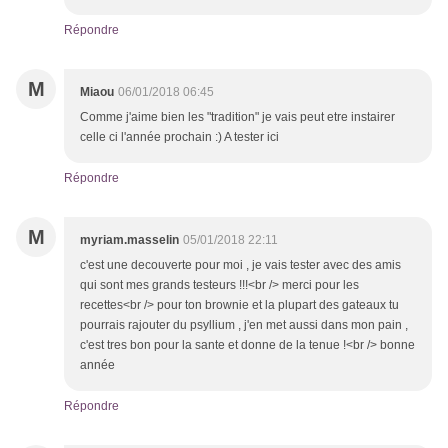
Répondre
M
Miaou
06/01/2018 06:45
Comme j'aime bien les "tradition" je vais peut etre instairer
celle ci l'année prochain :) A tester ici
Répondre
M
myriam.masselin
05/01/2018 22:11
c'est une decouverte pour moi , je vais tester avec des amis
qui sont mes grands testeurs !!!<br /> merci pour les
recettes<br /> pour ton brownie et la plupart des gateaux tu
pourrais rajouter du psyllium , j'en met aussi dans mon pain ,
c'est tres bon pour la sante et donne de la tenue !<br /> bonne
année
Répondre