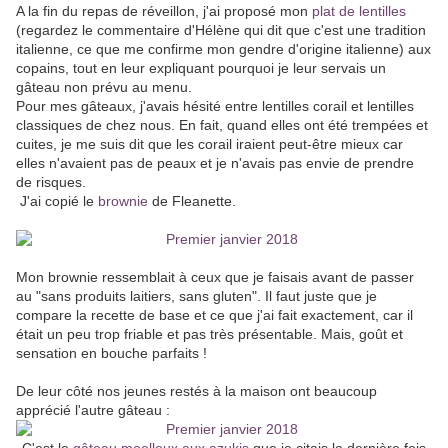
A la fin du repas de réveillon, j'ai proposé mon
plat de lentilles
(regardez le commentaire d'Hélène qui dit que c'est une tradition
italienne, ce que me confirme mon gendre d'origine italienne) aux
copains, tout en leur expliquant pourquoi je leur servais un
gâteau non prévu au menu.
Pour mes gâteaux, j'avais hésité entre lentilles corail et lentilles
classiques de chez nous. En fait, quand elles ont été trempées et
cuites, je me suis dit que les corail iraient peut-être mieux car
elles n'avaient pas de peaux et je n'avais pas envie de prendre
de risques.
J'ai copié le
brownie
de Fleanette.
Mon brownie ressemblait à ceux que je faisais avant de passer
au "sans produits laitiers, sans gluten". Il faut juste que je
compare la recette de base et ce que j'ai fait exactement, car il
était un peu trop friable et pas très présentable. Mais, goût et
sensation en bouche parfaits !
De leur côté nos jeunes restés à la maison ont beaucoup
apprécié l'autre gâteau :