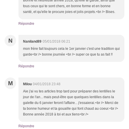
Bonne et heureuse année 2018, qu'elle te garde, ainsi que
tous ceux qui te sont chers, en bonne forme et en bonne
santé, et qu'elle te procure joies et jolis projets.<br /> Bises.
Répondre
N
Naniland89
05/01/2018 06:21
mon frère fait toujours cela le 1er janvier c'est une tradition qui
garde<br /> bonne journée <br /> super ce que tu as fait !!
Répondre
M
Milou
04/01/2018 23:48
Aie j'ai vu tes articles trop tard pour préparer des lentilles le
jour de l'an... mais peut-être que quelques lentilles dans la
galette du 6 janvier feront l'affaire... j'essaierai.<br /> Merci de
ta bonne humeur et ta gouaille qui font chaud au coeur.<br />
Bonne année 2018 à toi et aux tiens<br />
Répondre