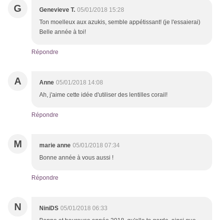
G
Genevieve T.
05/01/2018 15:28
Ton moelleux aux azukis, semble appétissant! (je l'essaierai)
Belle année à toi!
Répondre
A
Anne
05/01/2018 14:08
Ah, j'aime cette idée d'utiliser des lentilles corail!
Répondre
M
marie anne
05/01/2018 07:34
Bonne année à vous aussi !
Répondre
N
NiniDS
05/01/2018 06:33