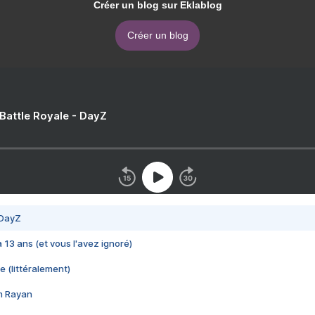
Créer un blog sur Eklablog
Créer un blog
 Battle Royale - DayZ
 DayZ
 a 13 ans (et vous l'avez ignoré)
e (littéralement)
im Rayan