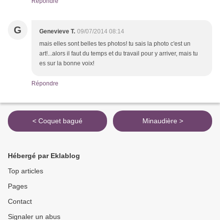
Répondre
G
Genevieve T.
09/07/2014 08:14
mais elles sont belles tes photos! tu sais la photo c'est un
art!...alors il faut du temps et du travail pour y arriver, mais tu
es sur la bonne voix!
Répondre
< Coquet bagué
Minaudière >
Hébergé par Eklablog
Top articles
Pages
Contact
Signaler un abus