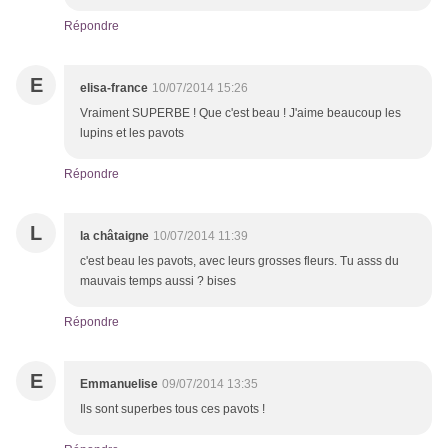
Répondre
E
elisa-france
10/07/2014 15:26
Vraiment SUPERBE ! Que c'est beau ! J'aime beaucoup les
lupins et les pavots
Répondre
L
la châtaigne
10/07/2014 11:39
c'est beau les pavots, avec leurs grosses fleurs. Tu asss du
mauvais temps aussi ? bises
Répondre
E
Emmanuelise
09/07/2014 13:35
Ils sont superbes tous ces pavots !