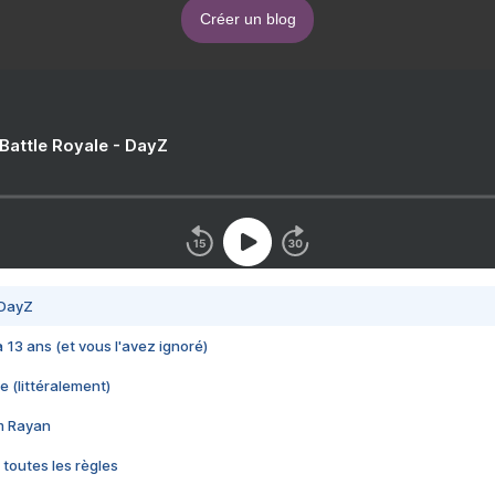
Créer un blog
 Battle Royale - DayZ
 DayZ
 a 13 ans (et vous l'avez ignoré)
e (littéralement)
im Rayan
 toutes les règles