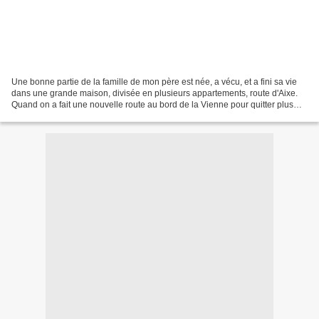
Une bonne partie de la famille de mon père est née, a vécu, et a fini sa vie
dans une grande maison, divisée en plusieurs appartements, route d'Aixe.
Quand on a fait une nouvelle route au bord de la Vienne pour quitter plus
rapidement la ville, on l'a...