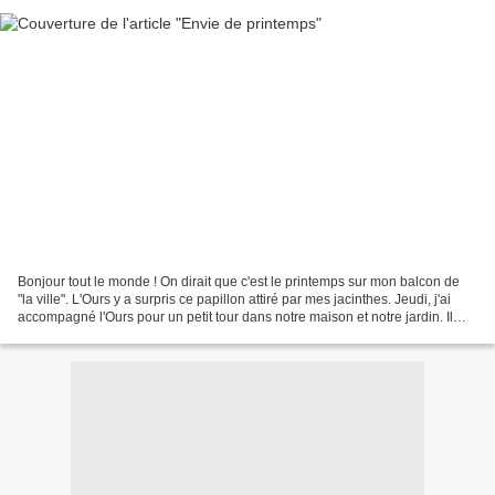
Bonjour tout le monde ! On dirait que c'est le printemps sur mon balcon de
"la ville". L'Ours y a surpris ce papillon attiré par mes jacinthes. Jeudi, j'ai
accompagné l'Ours pour un petit tour dans notre maison et notre jardin. Il
faisait très beau, mais...