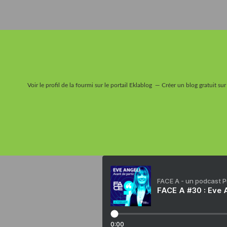
Voir le profil de
la fourmi
sur le portail Eklablog
Créer un blog gratuit sur
FACE A - un podcast 
FACE A #30 : Eve A
0:00