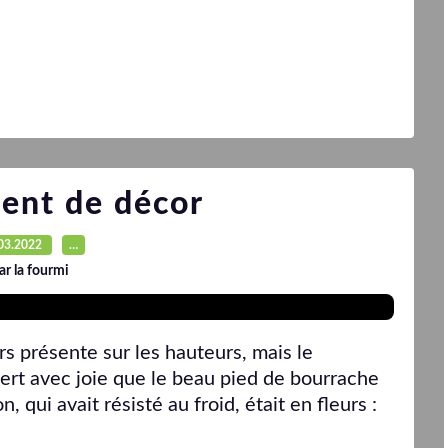
ent de décor
03.2022
…
ar la fourmi
urs présente sur les hauteurs, mais le
vert avec joie que le beau pied de bourrache
qui avait résisté au froid, était en fleurs :