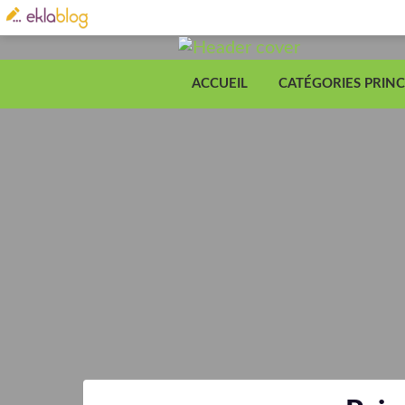
ACCUEIL
CATÉGORIES PRINC