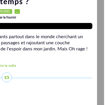
ntemps ?
03.2022
…
ar la fourmi
ants partout dans le monde cherchant un
s paysages et rajoutant une couche
r de l'espoir dans mon jardin. Mais Oh rage !
ire la suite