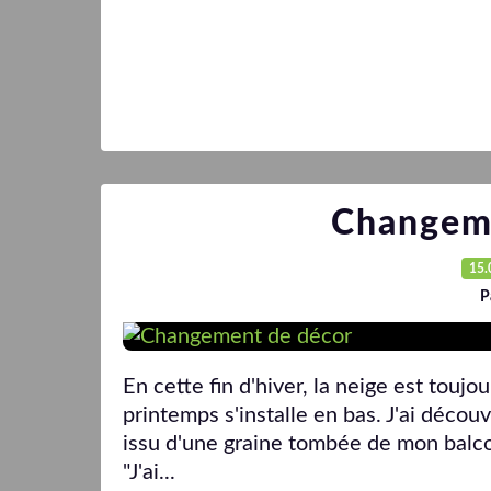
Changem
15.
P
En cette fin d'hiver, la neige est toujo
printemps s'installe en bas. J'ai décou
issu d'une graine tombée de mon balcon, 
"J'ai...