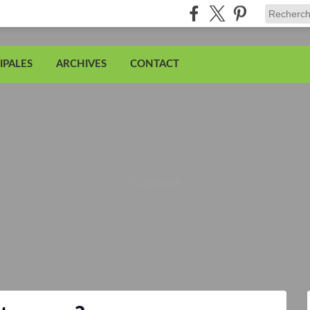
IPALES
ARCHIVES
CONTACT
Publicité